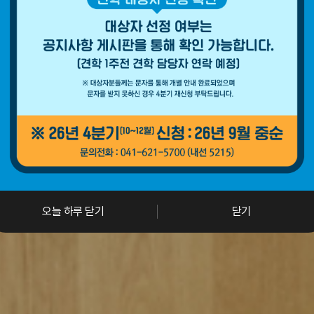
오늘 하루 닫기
닫기