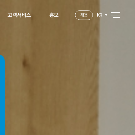
고객서비스
홍보
KR
채용