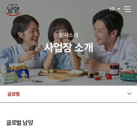
KR
회사소개
사업장 소개
글로벌
글로벌 남양