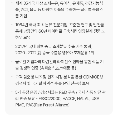
세계 35개국 대상 조제분유, 유아식, 유제품, 건강기능식
품, 커피, 음료 등 다양한 제품을 수출하는 글로벌 종합 식
품 기업
1964년 국내 최초 분유 전문기업, 꾸준한 연구 및 발전을
통해 남양만의 60년 데이터로 구축시킨 영양설계 전문 노
하우 보유
2017년 국내 최초 중국 조제분유 수출 기준 통과,
2020~2022 對 중국 수출용 영유아 조제분유 1위
글로벌 기업과의 다년간의 라이선스 협약을 통한 식품 기
술 경쟁력 인증 (츄파춥스,초코에몽 등)
고객 맞춤형 니즈 및 현지 시장 분석을 통한 ODM/OEM
경쟁력 및 국가별 체계적 수출 운영 전문성 보유
5개 공장 운영 / 경쟁력있는 R&D 구축 / 국제 식품 안전 관
리 인증 보유 - FSSC22000, HACCP, HALAL, USA
PMO, RAC(Rain Forest Alliance)