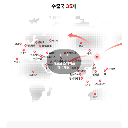
수출국
35
개
가로로 스와이프
해주세요.