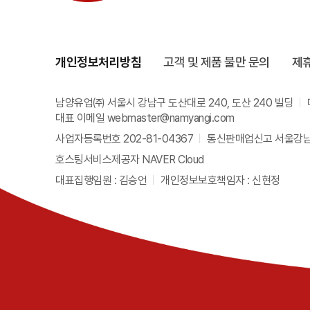
개인정보처리방침
고객 및 제품 불만 문의
제
남양유업㈜ 서울시 강남구 도산대로 240, 도산 240 빌딩
대표 이메일 webmaster@namyangi.com
사업자등록번호 202-81-04367
통신판매업신고 서울강남 
호스팅서비스제공자 NAVER Cloud
대표집행임원 : 김승언
개인정보보호책임자 : 신현정