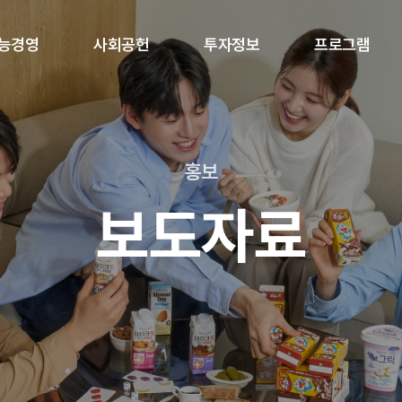
능경영
사회공헌
투자정보
프로그램
홍보
보도자료