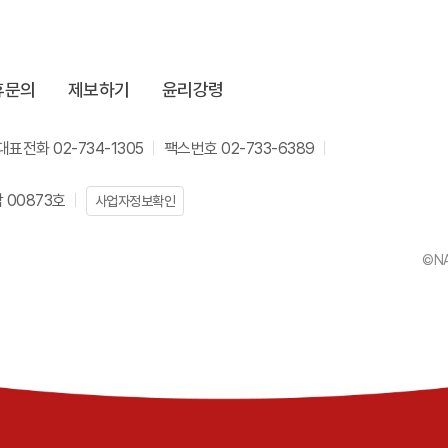
휴문의
제보하기
윤리강령
대표전화 02-734-1305
팩스번호 02-733-6389
00873호
사업자정보확인
©NA