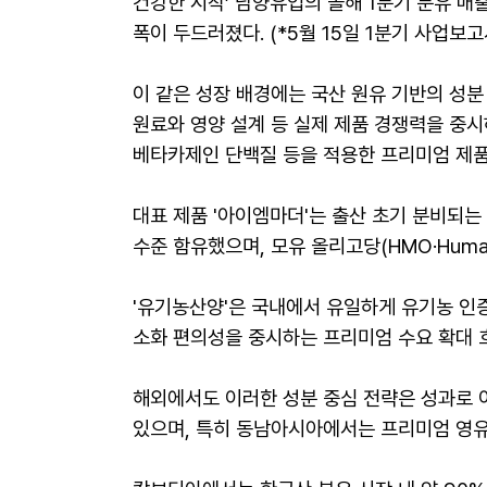
건강한 시작’ 남양유업의 올해 1분기 분유 매출
폭이 두드러졌다. (*5월 15일 1분기 사업보고
이 같은 성장 배경에는 국산 원유 기반의 성
원료와 영양 설계 등 실제 제품 경쟁력을 중시
베타카제인 단백질 등을 적용한 프리미엄 제품
대표 제품 '아이엠마더'는 출산 초기 분비되는 초
수준 함유했으며, 모유 올리고당(HMO·Human 
'유기농산양'은 국내에서 유일하게 유기농 인증
소화 편의성을 중시하는 프리미엄 수요 확대 
해외에서도 이러한 성분 중심 전략은 성과로 
있으며, 특히 동남아시아에서는 프리미엄 영유