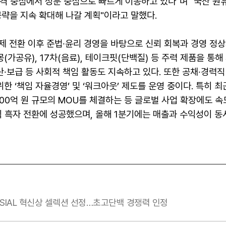
격 중심에서 성분 중심으로 빠르게 이동하고 있다"며 "국산 원
략을 지속 확대해 나갈 계획"이라고 말했다.
체제 전환 이후 준법∙윤리 경영을 바탕으로 신뢰 회복과 경영 정상
(가공유), 17차(음료), 테이크핏(단백질) 등 주력 제품을 통
산∙보급 등 사회적 책임 활동도 지속하고 있다. 또한 공채∙경력
한 ‘책임 자율경영’ 및 ‘워크아웃’ 제도를 운영 중이다. 특히 
0억 원 규모의 MOU를 체결하는 등 글로벌 사업 확장에도 속도
익 흑자 전환에 성공했으며, 올해 1분기에는 매출과 수익성이 
 SIAL 혁신상 셀렉션 선정…초고단백 경쟁력 인정