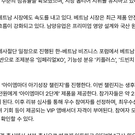
 수준의 점유율을 확보했으며, 시장 톱티어 지위를 유지하고 있
베트남 시장에도 속도를 내고 있다. 베트남 시장은 최근 제품 
흐름이 강화되고 있다. 남양유업은 프리미엄 영양 설계와 국산 
사절단 일정으로 진행된 한-베트남 비즈니스 포럼에서 베트남 유
반으로 조제분유 '임페리얼XO', 기능성 분유 '키플러스', '드빈
께 ‘아이엠마더 아기성장 챌린지’를 진행한다. 이번 챌린지는 생후
전원에게 ‘아이엠마더 2단계’ 제품을 제공한다. 참가자들은 약 
된다. 이후 리뷰 심사를 통해 우수 참여자를 선정하며, 최우수상
 기회 등이 제공되는 VIP 앰배서더 자격이 부여된다. 참여자 
확인할 수 있다.