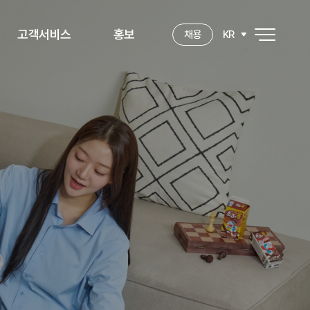
고객서비스
홍보
KR
채용