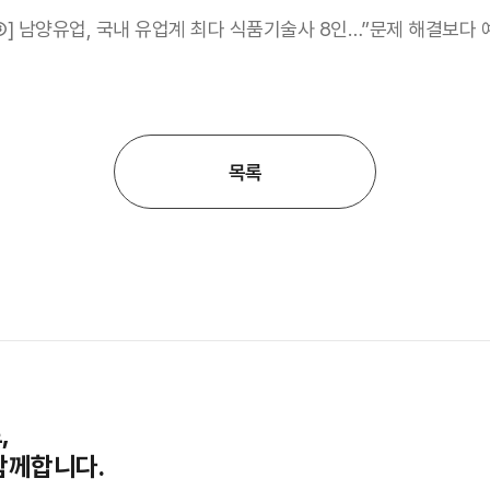
③] 남양유업, 국내 유업계 최다 식품기술사 8인…”문제 해결보다 
목록
,
함께합니다.