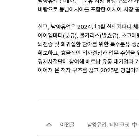
남양유업 관계자는 "분유 시장 경쟁 구도가 가
바탕으로 동남아시아를 포함한 아시아 시장 공
한편, 남양유업은 2024년 1월 한앤컴퍼니 
아이엠마더(분유), 불가리스(발효유), 초코에몽
뇌전증 및 희귀질환 환아를 위한 특수분유 생
확보하고, 효율적인 의사결정과 업무 수행을 위
경제사절단에 참여해 베트남 유통 대기업과 70
이어져 온 적자 구조를 끊고 2025년 영업이
이전글
남양유업, ‘테이크핏’ 中