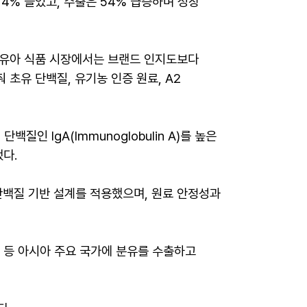
 4% 늘었고, 수출은 54% 급증하며 성장
 영유아 식품 시장에서는 브랜드 인지도보다
초유 단백질, 유기농 인증 원료, A2
인 IgA(Immunoglobulin A)를 높은
했다.
단백질 기반 설계를 적용했으며, 원료 안정성과
 등 아시아 주요 국가에 분유를 수출하고