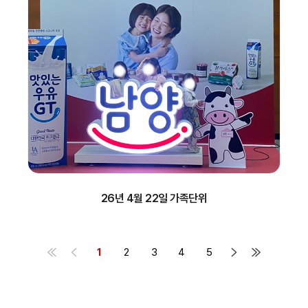
26년 4월 22일 가족단위
1
2
3
4
5