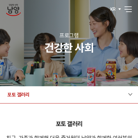
KR
프로그램
건강한 사회
포토 갤러리
포토 갤러리
친구, 가족과 함께해 더욱 즐거웠던 남양과 함께한 여러분의