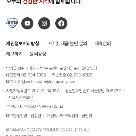
모두의
건강한 시작
에 함께합니다.
개인정보처리방침
고객 및 제품 불만 문의
제휴문의
제보하기
윤리강령
남양유업㈜ 서울시 강남구 도산대로 240, 도산 240 빌딩
대표전화 02-734-1305
팩스번호 02-733-6389
대표 이메일 webmaster@namyangi.com
사업자등록번호 202-81-04367
통신판매업신고 서울강남 00873호
사업자정보확인
호스팅서비스제공자 NAVER Cloud
대표집행임원 : 김승언
개인정보보호책임자 : 신현정
©NAMYANG DAIRY PRODUCTS CO., LTD. ALL