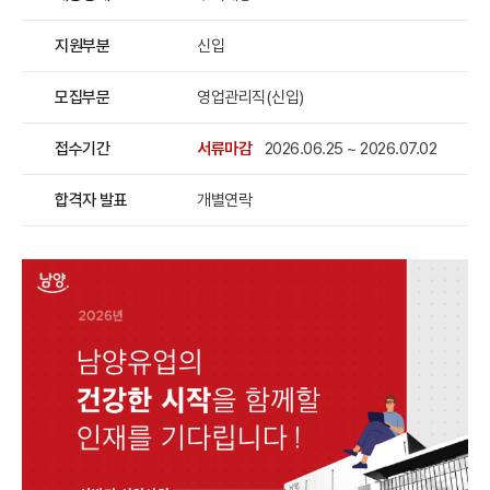
지원부분
신입
모집부문
영업관리직(신입)
접수기간
서류마감
2026.06.25 ~ 2026.07.02
합격자 발표
개별연락