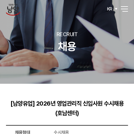
KR
RECRUIT
채용
[남양유업] 2026년 영업관리직 신입사원 수시채용
(호남센터)
채용형태
수시채용