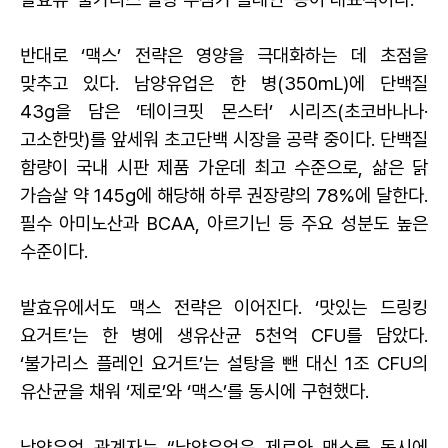
반대로 ‘맥스’ 전략은 영양을 극대화하는 데 초점을
맞추고 있다. 남양유업은 한 병(350mL)에 단백질
43g을 담은 ‘테이크핏 몬스터’ 시리즈(초코바나나·
고소한맛)를 앞세워 초고단백 시장을 공략 중이다. 단백질
함량이 국내 시판 제품 가운데 최고 수준으로, 삶은 닭
가슴살 약 145g에 해당해 하루 권장량의 78%에 달한다.
필수 아미노산과 BCAA, 아르기닌 등 주요 성분도 높은
수준이다.
발효유에서도 맥스 전략은 이어진다. ‘맛있는 드링킹
요거트’는 한 병에 생유산균 5천억 CFU를 담았다.
‘불가리스 플레인 요거트’는 설탕을 뺀 대신 1조 CFU의
유산균을 채워 ‘제로’와 ‘맥스’를 동시에 구현했다.
남양유업 관계자는 “남양유업은 제로와 맥스를 동시에