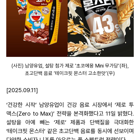
(
사진) 남양유업, 설탕 첨가 제로 ‘초코에몽 Mini 무가당’(좌),
초고단백 음료 ‘테이크핏 몬스터 고소한맛’(우)
[2025.09.11]
‘건강한 시작’ 남양유업이 건강 음료 시장에서 ‘제로 투
맥스(Zero to Max)’ 전략을 본격화했다고 11일 밝혔다.
설탕을 아예 빼는 ‘제로’ 제품과 단백질을 극대화한
‘테이크핏 몬스터’ 같은 초고단백 음료를 동시에 선보이며
다양한 소비자 니즈를 아우르는 풀 스펙트럼 전략이다.