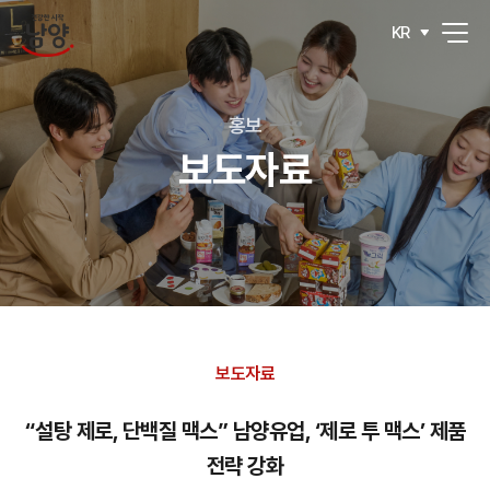
KR
홍보
보도자료
보도자료
“설탕 제로, 단백질 맥스” 남양유업, ‘제로 투 맥스’ 제품
전략 강화