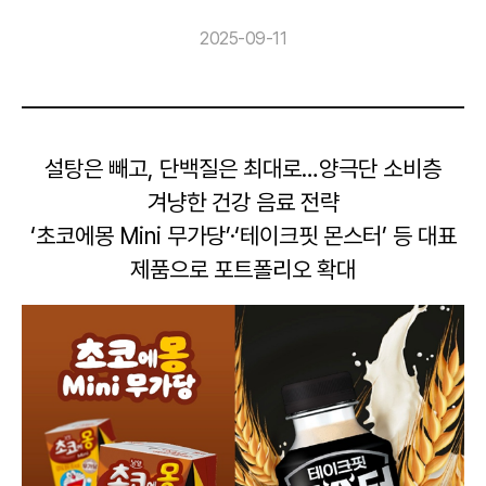
2025-09-11
설탕은 빼고, 단백질은 최대로…양극단 소비층
겨냥한 건강 음료 전략
‘초코에몽 Mini 무가당’·‘테이크핏 몬스터’ 등 대표
제품으로 포트폴리오 확대