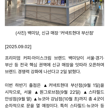
(
사진) 백미당, 신규 매장 '커넥트현대 부산점'
[2025.09.02]
프리미엄 커피·아이스크림 브랜드 백미당이 서울·경기·
부산 등 전국 핵심 권역에 신규 매장을 잇따라 오픈하며
브랜드 경쟁력 강화에 나선다고 2일 밝혔다.
이번 하반기 출점은 ▲커넥트현대 부산점(9월 1일)을
시작으로, 서울 ▲원그로브점(9월 22일) ▲스타필드
안성점(9월 말) ▲뉴코아 강남점(10월 초)까지 총 4곳이
순차적으로 문을 열 예정이다. 특히 스타필드∙뉴코아 등