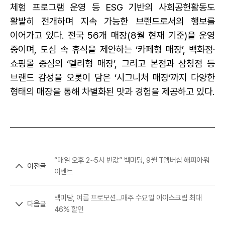
체험 프로그램 운영 등 ESG 기반의 사회공헌활동도
활발히 전개하며 지속 가능한 브랜드로서의 행보를
이어가고 있다. 전국 56개 매장(8월 현재 기준)을 운영
중이며, 도심 속 휴식을 제안하는 ‘카페형 매장’, 백화점·
쇼핑몰 중심의 ‘델리형 매장’, 그리고 본점과 삼청점 등
브랜드 감성을 오롯이 담은 ‘시그니처 매장’까지 다양한
형태의 매장을 통해 차별화된 맛과 경험을 제공하고 있다.
“매일 오후 2~5시 반값” 백미당, 9월 T멤버십 해피아워
이전글
이벤트
백미당, 여름 프로모션…매주 수요일 아이스크림 최대
다음글
46% 할인