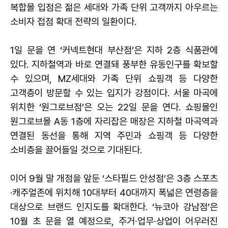
복합몰 입점은 젊은 세대와 가족 단위 고객까지 아우르는
소비자 접점 확대 전략의 일환이다.
1
일 문을 연 ‘커넥트현대 부산점’은 지하 2층 식품관에
있다. 지하철역과 바로 연결돼 풍부한 유동인구를 확보할
수 있으며, MZ세대와 가족 단위 쇼핑객 등 다양한
고객층이 방문할 수 있는 입지가 강점이다. 서울 마곡에
위치한 ‘원그로브점’은 오는 22일 문을 연다. 쇼핑몰인
원그로브몰 A동 1층에 자리잡은 매장은 지하철 마곡역과
연결된 동선을 통해 지역 주민과 쇼핑객 등 다양한
소비층을 끌어들일 것으로 기대된다.
이어 9월 말 개점을 앞둔 ‘스타필드 안성점’은 3층 스포츠
·캐주얼존에 위치해 10대부터 40대까지 폭넓은 연령층을
대상으로 브랜드 인지도를 확대한다. ‘뉴코아 강남점’은
10월 초 문을 열 예정으로, 주거∙업무∙상업이 어우러진