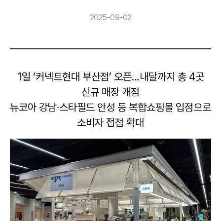
2025-09-02
1
일 ‘커넥트현대 부산점’ 오픈…내달까지 총 4곳
신규 매장 개점
뉴코아 강남∙스타필드 안성 등 복합쇼핑몰 입점으로
소비자 접점 확대