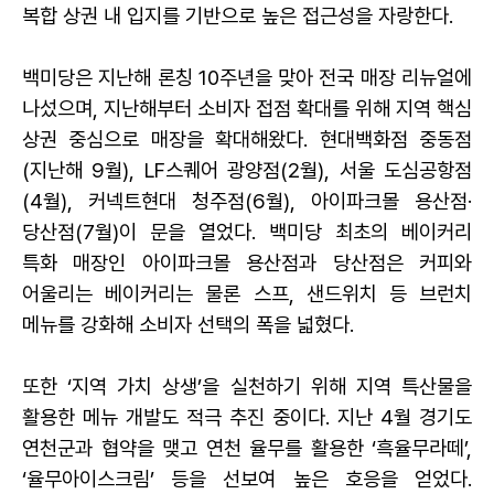
복합 상권 내 입지를 기반으로 높은 접근성을 자랑한다.
백미당은 지난해 론칭 10주년을 맞아 전국 매장 리뉴얼에
나섰으며, 지난해부터 소비자 접점 확대를 위해 지역 핵심
상권 중심으로 매장을 확대해왔다. 현대백화점 중동점
(지난해 9월), LF스퀘어 광양점(2월), 서울 도심공항점
(4월), 커넥트현대 청주점(6월), 아이파크몰 용산점·
당산점(7월)이 문을 열었다. 백미당 최초의 베이커리
특화 매장인 아이파크몰 용산점과 당산점은 커피와
어울리는 베이커리는 물론 스프, 샌드위치 등 브런치
메뉴를 강화해 소비자 선택의 폭을 넓혔다.
또한 ‘지역 가치 상생’을 실천하기 위해 지역 특산물을
활용한 메뉴 개발도 적극 추진 중이다. 지난 4월 경기도
연천군과 협약을 맺고 연천 율무를 활용한 ‘흑율무라떼’,
‘율무아이스크림’ 등을 선보여 높은 호응을 얻었다.