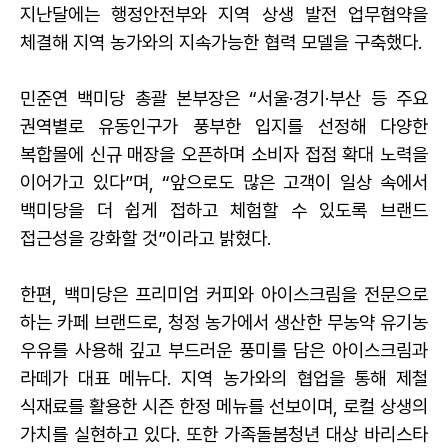
지난달에는 행정안전부와 지역 상생 발전 업무협약을
체결해 지역 농가와의 지속가능한 협력 모델을 구축했다.
민준연 백미당 총괄 본부장은 “서울·경기·부산 등 주요
권역별로 유동인구가 풍부한 입지를 선정해 다양한
복합몰에 신규 매장을 오픈하며 소비자 접점 확대 노력을
이어가고 있다”며, “앞으로도 많은 고객이 일상 속에서
백미당을 더 쉽게 접하고 체험할 수 있도록 브랜드
접근성을 강화할 것”이라고 밝혔다.
한편, 백미당은 프리미엄 커피와 아이스크림을 전문으로
하는 카페 브랜드로, 청정 농가에서 생산한 무농약 유기농
우유를 사용해 깊고 부드러운 풍미를 담은 아이스크림과
라떼가 대표 메뉴다. 지역 농가와의 협업을 통해 제철
식재료를 활용한 시즌 한정 메뉴를 선보이며, 로컬 상생의
가치를 실현하고 있다. 또한 가족돌봄청년 대상 바리스타